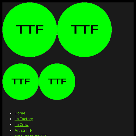
Home
La Factory
La Crew
Artisti TTF