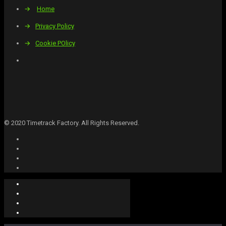
→
Home
→
Privacy Policy
→
Cookie POlicy
© 2020 Timetrack Factory. All Rights Reserved.