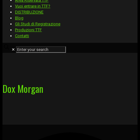
Area Riservata TTF
Vuoi entrare in TTF?
DISTRIBUZIONE
Blog
Gli Studi di Registrazione
Produzioni TTF
Contatti
✕
Dox Morgan